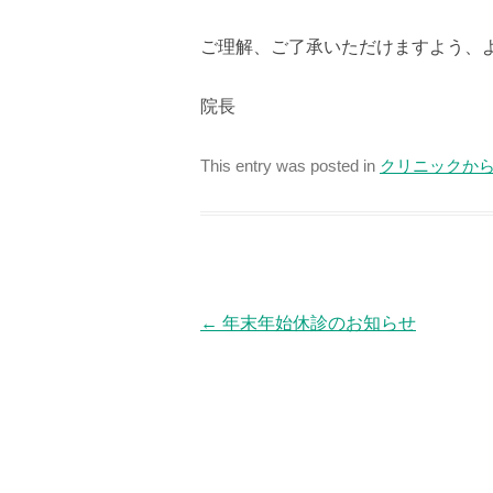
ご理解、ご了承いただけますよう、
院長
This entry was posted in
クリニックか
Post navigation
←
年末年始休診のお知らせ