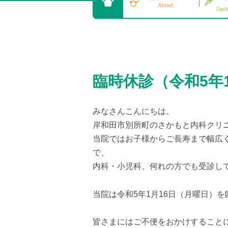
臨時休診（令和5年
みなさんこんにちは。
岸和田市別所町のさかもと内科クリ
当院ではお子様からご長寿まで幅広
で、
内科・小児科、何れの方でも受診し
当院は令和5年1月16日（月曜日）
皆さまにはご不便をおかけすること