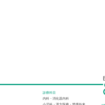
診療科目
内科・消化器内科
小児科・漢方医療・禁煙外来