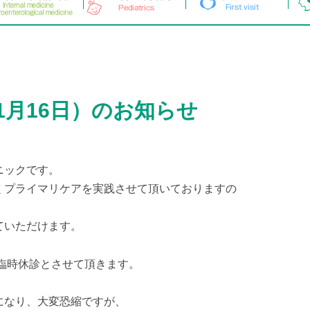
1月16日）のお知らせ
ニックです。
くプライマリケアを実践させて頂いておりますの
ていただけます。
を臨時休診とさせて頂きます。
になり、大変恐縮ですが、